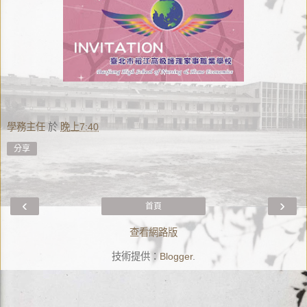
學務主任
於
晚上7:40
分享
‹
›
首頁
查看網路版
技術提供：
Blogger
.