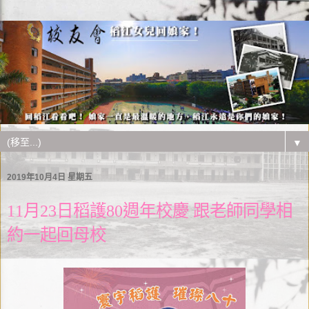
▼
2019年10月4日 星期五
11月23日稻護80週年校慶 跟老師同學相
約一起回母校